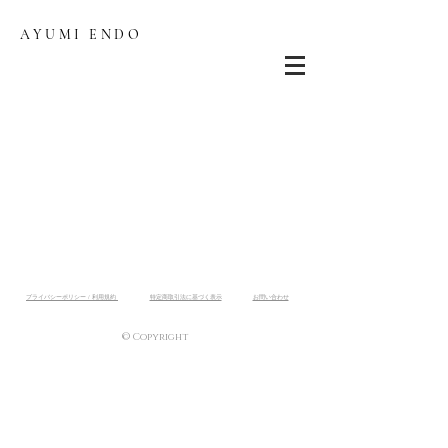
AYUMI ENDO
プライバシーポリシー / 利用規約
​特定商取引法に基づく表示
お問い合わせ
© Copyright