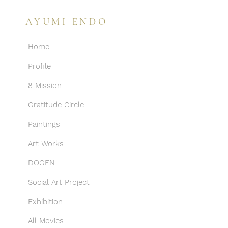
AYUMI ENDO
Home
Profile
8 Mission
Gratitude Circle
Paintings
Art Works
DOGEN
Social Art Project
Exhibition
All Movies